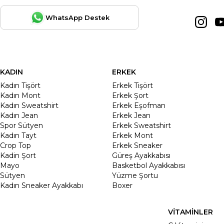
WhatsApp Destek
KADIN
ERKEK
Kadın Tişört
Erkek Tişört
Kadın Mont
Erkek Şort
Kadın Sweatshirt
Erkek Eşofman
Kadın Jean
Erkek Jean
Spor Sütyen
Erkek Sweatshirt
Kadın Tayt
Erkek Mont
Crop Top
Erkek Sneaker
Kadin Şort
Güreş Ayakkabısı
Mayo
Basketbol Ayakkabısı
Sütyen
Yüzme Şortu
Kadın Sneaker Ayakkabı
Boxer
VİTAMİNLER