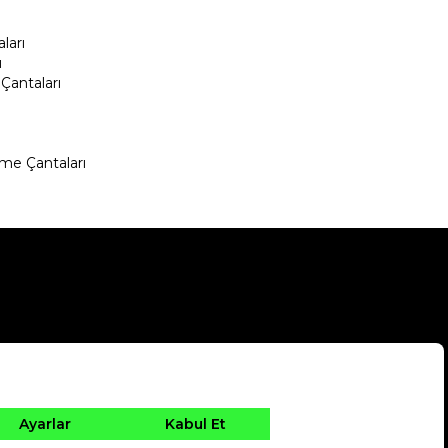
ları
ı
Çantaları
me Çantaları