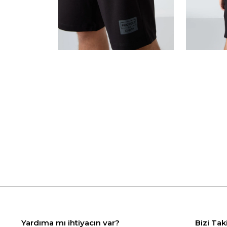
Yardıma mı ihtiyacın var?
Bizi Tak