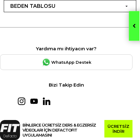
BEDEN TABLOSU
Yardıma mı ihtiyacın var?
WhatsApp Destek
Bizi Takip Edin
BİNLERCE ÜCRETSİZ DERS & EGZERSİZ
ÜCRETSİZ
VİDEOLARI İÇİN DEFACTOFIT
İNDİR
UYGULAMASINI