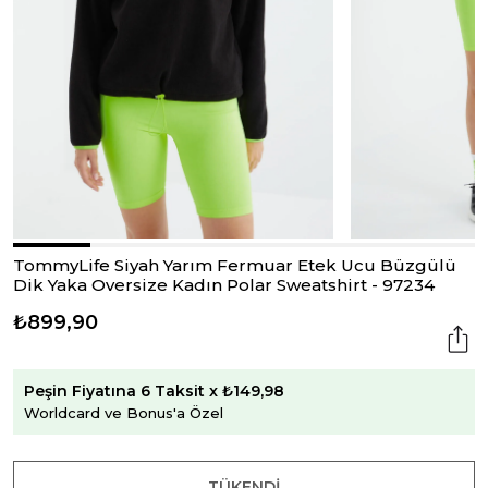
TommyLife Siyah Yarım Fermuar Etek Ucu Büzgülü
Dik Yaka Oversize Kadın Polar Sweatshirt - 97234
₺899,90
Peşin Fiyatına 6 Taksit x ₺149,98
Worldcard ve Bonus'a Özel
TÜKENDI