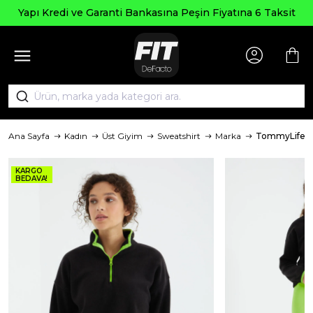
Seçili Ürünlerd
ti Bankasına Peşin Fiyatına 6 Taksit
Ana Sayfa
Kadın
Üst Giyim
Sweatshirt
Marka
TommyLife
KARGO
BEDAVA!