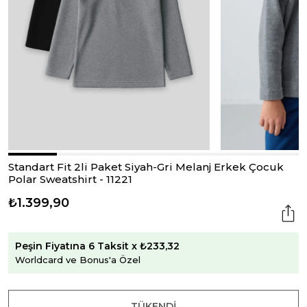
Standart Fit 2li Paket Siyah-Gri Melanj Erkek Çocuk
Polar Sweatshirt - 11221
₺1.399,90
Peşin Fiyatına 6 Taksit x ₺233,32
Worldcard ve Bonus'a Özel
TÜKENDI