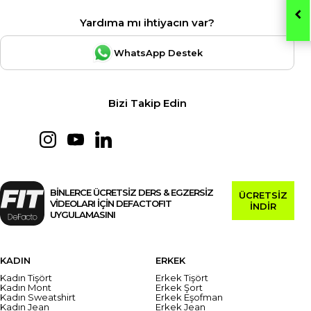
Yardıma mı ihtiyacın var?
WhatsApp Destek
Bizi Takip Edin
BİNLERCE ÜCRETSİZ DERS & EGZERSİZ
ÜCRETSİZ
VİDEOLARI İÇİN DEFACTOFIT
İNDİR
UYGULAMASINI
KADIN
ERKEK
Kadın Tişört
Erkek Tişört
Kadın Mont
Erkek Şort
Kadın Sweatshirt
Erkek Eşofman
Kadın Jean
Erkek Jean