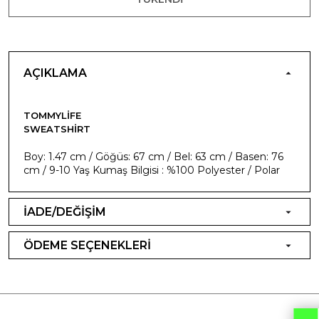
AÇIKLAMA
TOMMYLIFE
SWEATSHIRT
Boy: 1.47 cm / Göğüs: 67 cm / Bel: 63 cm / Basen: 76
cm / 9-10 Yaş Kumaş Bilgisi : %100 Polyester / Polar
İADE/DEĞİŞİM
ÖDEME SEÇENEKLERİ