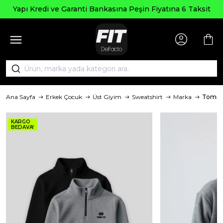
Yapı Kredi ve Garanti Bankasına Peşin Fiyatına 6 Taksit
Ana Sayfa
Erkek Çocuk
Üst Giyim
Sweatshirt
Marka
Tommy
KARGO
BEDAVA!