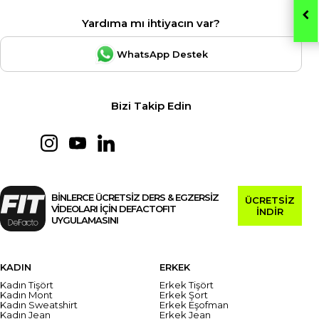
Yardıma mı ihtiyacın var?
WhatsApp Destek
Bizi Takip Edin
BİNLERCE ÜCRETSİZ DERS & EGZERSİZ
ÜCRETSİZ
VİDEOLARI İÇİN DEFACTOFIT
İNDİR
UYGULAMASINI
KADIN
ERKEK
Kadın Tişört
Erkek Tişört
Kadın Mont
Erkek Şort
Kadın Sweatshirt
Erkek Eşofman
Kadın Jean
Erkek Jean