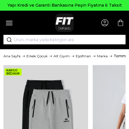
Yapı Kredi ve Garanti Bankasına Peşin Fiyatına 6 Taksit
Ana Sayfa
Erkek Çocuk
Alt Giyim
Eşofman
Marka
TommyL
KARGO
BEDAVA!