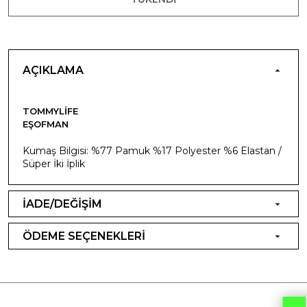
AÇIKLAMA
TOMMYLIFE
EŞOFMAN
Kumaş Bilgisi: %77 Pamuk %17 Polyester %6 Elastan /
Süper İki İplik
İADE/DEĞİŞİM
ÖDEME SEÇENEKLERİ