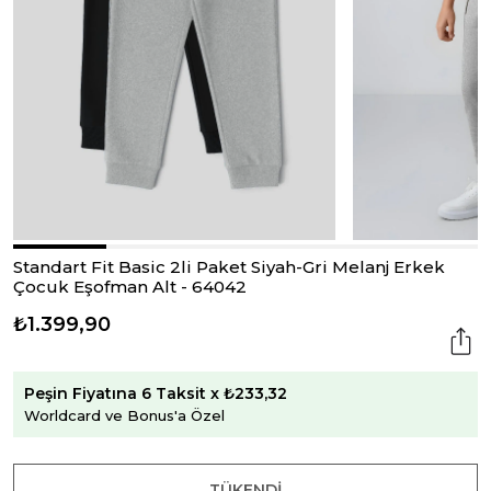
Standart Fit Basic 2li Paket Siyah-Gri Melanj Erkek
Çocuk Eşofman Alt - 64042
₺1.399,90
Peşin Fiyatına 6 Taksit x ₺233,32
Worldcard ve Bonus'a Özel
TÜKENDI