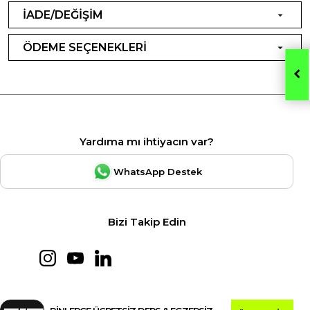
İADE/DEĞİŞİM
ÖDEME SEÇENEKLERİ
Yardıma mı ihtiyacın var?
WhatsApp Destek
Bizi Takip Edin