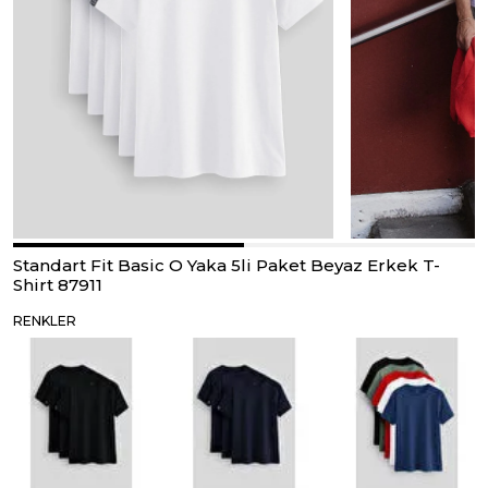
Standart Fit Basic O Yaka 5li Paket Beyaz Erkek T-
Shirt 87911
RENKLER