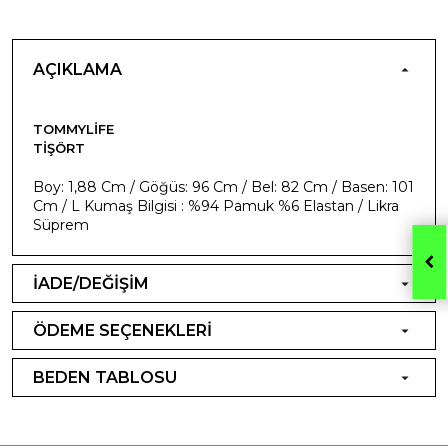
AÇIKLAMA
TOMMYLIFE
TIŞÖRT
Boy: 1,88 Cm / Göğüs: 96 Cm / Bel: 82 Cm / Basen: 101
Cm / L Kumaş Bilgisi : %94 Pamuk %6 Elastan / Likra
Süprem
İADE/DEĞİŞİM
ÖDEME SEÇENEKLERİ
BEDEN TABLOSU