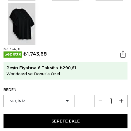
₺2.324,91
₺1.743,68
Sepette
Peşin Fiyatına 6 Taksit x ₺290,61
Worldcard ve Bonus'a Özel
BEDEN
SEPETE EKLE