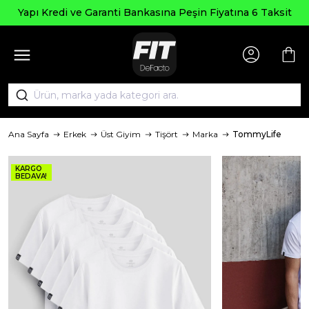
Yapı Kredi ve Garanti Bankasına Peşin Fiyatına 6 Taksit
Ana Sayfa
Erkek
Üst Giyim
Tişört
Marka
TommyLife
KARGO
BEDAVA!