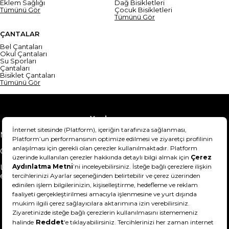
Eklem Sağlığı
Dağ Bisikletleri
Tümünü Gör
Çocuk Bisikletleri
Tümünü Gör
ÇANTALAR
Bel Çantaları
Okul Çantaları
Su Sporları
Çantaları
Bisiklet Çantaları
Tümünü Gör
Yardım
Mesafeli Satış Sözleşmesi
Teslimat Bilgisi
Gizlilik Sözleşmesi
Şartlar & Koşullar
Ürünümü nasıl iade
Hakkımızda
edebilirim?