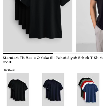
Standart Fit Basic O Yaka 5li Paket Siyah Erkek T-Shirt
87911
RENKLER