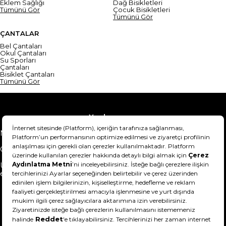
Eklem Sağlığı
Dağ Bisikletleri
Tümünü Gör
Çocuk Bisikletleri
Tümünü Gör
ÇANTALAR
Bel Çantaları
Okul Çantaları
Su Sporları
Çantaları
Bisiklet Çantaları
Tümünü Gör
Yardım
Mesafeli Satış Sözleşmesi
Teslimat Bilgisi
Gizlilik Sözleşmesi
Şartlar & Koşullar
Ürünümü nasıl iade
Hakkımızda
edebilirim?