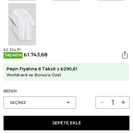
₺2.324,91
₺1.743,68
Sepette
Peşin Fiyatına 6 Taksit x ₺290,61
Worldcard ve Bonus'a Özel
BEDEN
SEPETE EKLE