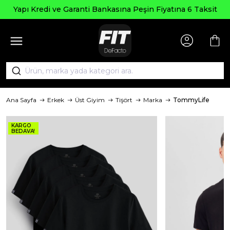
Seçili Ürünlerde ₺
 Bankasına Peşin Fiyatına 6 Taksit
Ana Sayfa
Erkek
Üst Giyim
Tişört
Marka
TommyLife
KARGO
BEDAVA!