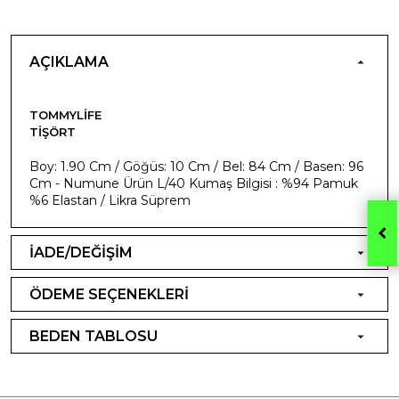
AÇIKLAMA
TOMMYLIFE
TIŞÖRT
Boy: 1.90 Cm / Göğüs: 10 Cm / Bel: 84 Cm / Basen: 96
Cm - Numune Ürün L/40 Kumaş Bilgisi : %94 Pamuk
%6 Elastan / Likra Süprem
İADE/DEĞİŞİM
ÖDEME SEÇENEKLERİ
BEDEN TABLOSU