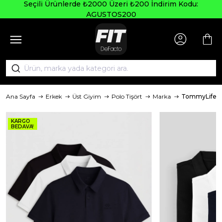
Seçili Ürünlerde ₺2000 Üzeri ₺200 İndirim Kodu:
AGUSTOS200
Ana Sayfa
Erkek
Üst Giyim
Polo Tişört
Marka
TommyLife
KARGO
BEDAVA!