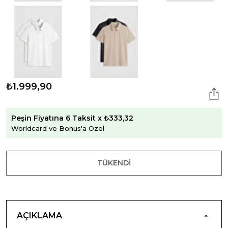
₺1.999,90
Peşin Fiyatına 6 Taksit x ₺333,32
Worldcard ve Bonus'a Özel
TÜKENDI
AÇIKLAMA