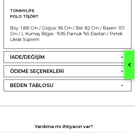
TOMMYLIFE
POLO TIŞÖRT
Boy: 1,88 Cm / Göğüs: 96 Cm / Bel: 82 Cm / Basen: 101
Cm / L Kumaş Bilgisi : %95 Pamuk %5 Elastan / Petek
Likralı Süprem
İADE/DEĞİŞİM
ÖDEME SEÇENEKLERİ
BEDEN TABLOSU
Yardıma mı ihtiyacın var?