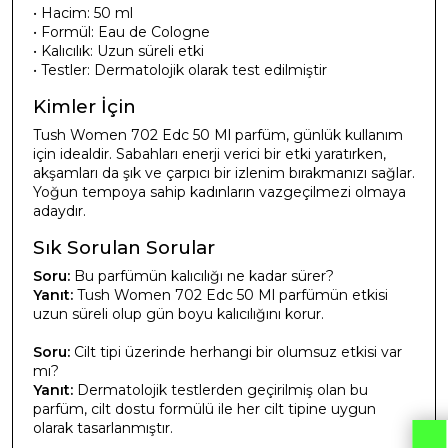
• Hacim: 50 ml
• Formül: Eau de Cologne
• Kalıcılık: Uzun süreli etki
• Testler: Dermatolojik olarak test edilmiştir
Kimler İçin
Tush Women 702 Edc 50 Ml parfüm, günlük kullanım
için idealdir. Sabahları enerji verici bir etki yaratırken,
akşamları da şık ve çarpıcı bir izlenim bırakmanızı sağlar.
Yoğun tempoya sahip kadınların vazgeçilmezi olmaya
adaydır.
Sık Sorulan Sorular
Soru:
Bu parfümün kalıcılığı ne kadar sürer?
Yanıt:
Tush Women 702 Edc 50 Ml parfümün etkisi
uzun süreli olup gün boyu kalıcılığını korur.
Soru:
Cilt tipi üzerinde herhangi bir olumsuz etkisi var
mı?
Yanıt:
Dermatolojik testlerden geçirilmiş olan bu
parfüm, cilt dostu formülü ile her cilt tipine uygun
olarak tasarlanmıştır.