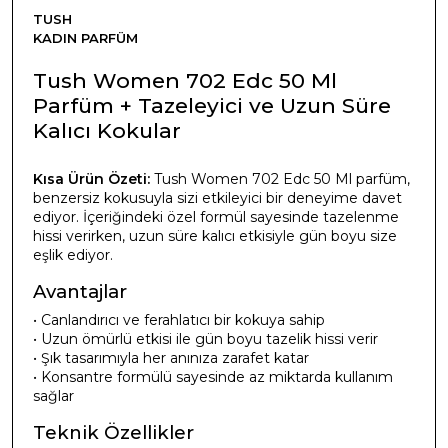
TUSH
KADIN PARFÜM
Tush Women 702 Edc 50 Ml
Parfüm + Tazeleyici ve Uzun Süre
Kalıcı Kokular
Kısa Ürün Özeti:
Tush Women 702 Edc 50 Ml parfüm,
benzersiz kokusuyla sizi etkileyici bir deneyime davet
ediyor. İçeriğindeki özel formül sayesinde tazelenme
hissi verirken, uzun süre kalıcı etkisiyle gün boyu size
eşlik ediyor.
Avantajlar
• Canlandırıcı ve ferahlatıcı bir kokuya sahip
• Uzun ömürlü etkisi ile gün boyu tazelik hissi verir
• Şık tasarımıyla her anınıza zarafet katar
• Konsantre formülü sayesinde az miktarda kullanım
sağlar
Teknik Özellikler