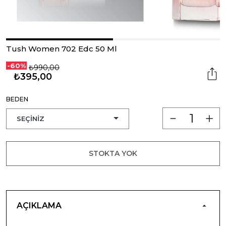
Tush Women 702 Edc 50 Ml
-60%
₺990,00
₺395,00
BEDEN
STOKTA YOK
AÇIKLAMA