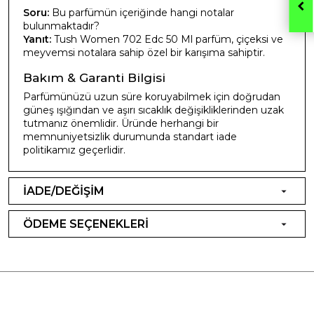
Soru:
Bu parfümün içeriğinde hangi notalar
bulunmaktadır?
Yanıt:
Tush Women 702 Edc 50 Ml parfüm, çiçeksi ve
meyvemsi notalara sahip özel bir karışıma sahiptir.
Bakım & Garanti Bilgisi
Parfümünüzü uzun süre koruyabilmek için doğrudan
güneş ışığından ve aşırı sıcaklık değişikliklerinden uzak
tutmanız önemlidir. Üründe herhangi bir
memnuniyetsizlik durumunda standart iade
politikamız geçerlidir.
İADE/DEĞİŞİM
ÖDEME SEÇENEKLERİ