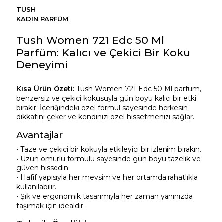
TUSH
KADIN PARFÜM
Tush Women 721 Edc 50 Ml
Parfüm: Kalıcı ve Çekici Bir Koku
Deneyimi
Kısa Ürün Özeti:
Tush Women 721 Edc 50 Ml parfüm,
benzersiz ve çekici kokusuyla gün boyu kalıcı bir etki
bırakır. İçeriğindeki özel formül sayesinde herkesin
dikkatini çeker ve kendinizi özel hissetmenizi sağlar.
Avantajlar
• Taze ve çekici bir kokuyla etkileyici bir izlenim bırakın.
• Uzun ömürlü formülü sayesinde gün boyu tazelik ve
güven hissedin.
• Hafif yapısıyla her mevsim ve her ortamda rahatlıkla
kullanılabilir.
• Şık ve ergonomik tasarımıyla her zaman yanınızda
taşımak için idealdir.