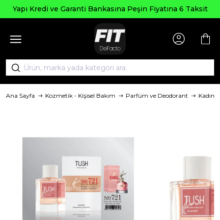
Seçi
edi ve Garanti Bankasına Peşin Fiyatına 6 Taksit
Ana Sayfa
Kozmetik - Kişisel Bakım
Parfüm ve Deodorant
Kadın 