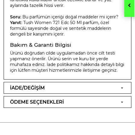
aylarında tazelik hissi verir.
Soru:
Bu parfümün içeriği doğal maddeler mi içerir?
Yanıt:
Tush Women 721 Edc 50 Ml parfüm, özel
formülü sayesinde doğal ve sentetik maddelerin
dengeli bir karışımını içerir.
Bakım & Garanti Bilgisi
Ürünü doğrudan cilde uygulamadan önce cilt testi
yapmanız önerilir. Ürünü serin ve kuru bir yerde
muhafaza ediniz. İade politikamız hakkında detaylı bilgi
için lütfen müşteri hizmetlerimizle iletişime geçiniz.
İADE/DEĞİŞİM
ÖDEME SEÇENEKLERİ