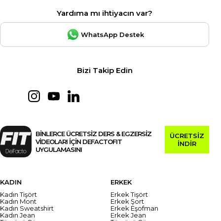
Yardıma mı ihtiyacın var?
WhatsApp Destek
Bizi Takip Edin
BİNLERCE ÜCRETSİZ DERS & EGZERSİZ
ÜCRETSİZ
VİDEOLARI İÇİN DEFACTOFIT
İNDİR
UYGULAMASINI
KADIN
ERKEK
Kadın Tişört
Erkek Tişört
Kadın Mont
Erkek Şort
Kadın Sweatshirt
Erkek Eşofman
Kadın Jean
Erkek Jean