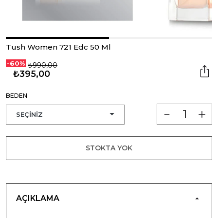
Tush Women 721 Edc 50 Ml
-60%
₺990,00
₺395,00
BEDEN
STOKTA YOK
AÇIKLAMA