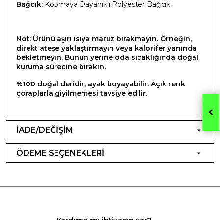
Bağcık:
Kopmaya Dayanıklı Polyester Bağcık
Not: Ürünü aşırı ısıya maruz bırakmayın. Örneğin,
direkt ateşe yaklaştırmayın veya kalorifer yanında
bekletmeyin. Bunun yerine oda sıcaklığında doğal
kuruma sürecine bırakın.
%100 doğal deridir, ayak boyayabilir. Açık renk
çoraplarla giyilmemesi tavsiye edilir.
İADE/DEĞİŞİM
ÖDEME SEÇENEKLERİ
Yardıma mı ihtiyacın var?