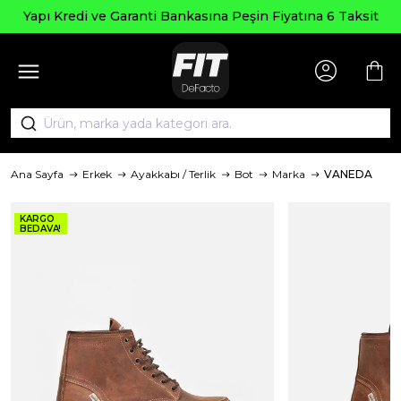
Seçili
 ve Garanti Bankasına Peşin Fiyatına 6 Taksit
Ana Sayfa
Erkek
Ayakkabı / Terlik
Bot
Marka
VANEDA
KARGO
BEDAVA!