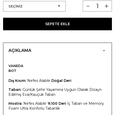
SEPETE EKLE
AÇIKLAMA
VANEDA
BOT
Dış Kısım:
Nefes Alabilir
Doğal Deri
Taban:
Günlük Şehir Yaşamına Uygun Olarak Dizayn
Edilmiş Eva/Kauçuk Taban
Mostra:
Nefes Alabilir
%100 Deri
İç Taban ve Memory
Foam Ultra Konforlu Tabanlık