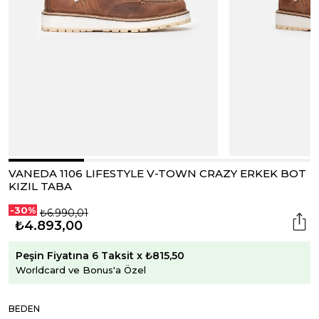
VANEDA 1106 LIFESTYLE V-TOWN CRAZY ERKEK BOT
KIZIL TABA
-30%
₺6.990,01
₺4.893,00
Peşin Fiyatına 6 Taksit x ₺815,50
Worldcard ve Bonus'a Özel
BEDEN