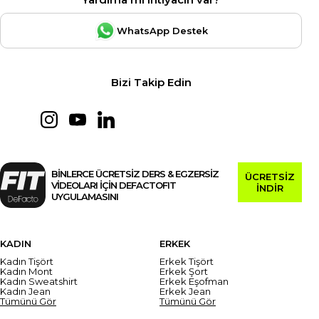
WhatsApp Destek
Bizi Takip Edin
BİNLERCE ÜCRETSİZ DERS & EGZERSİZ
ÜCRETSİZ
VİDEOLARI İÇİN DEFACTOFIT
İNDİR
UYGULAMASINI
KADIN
ERKEK
Kadın Tişört
Erkek Tişört
Kadın Mont
Erkek Şort
Kadın Sweatshirt
Erkek Eşofman
Kadın Jean
Erkek Jean
Tümünü Gör
Tümünü Gör