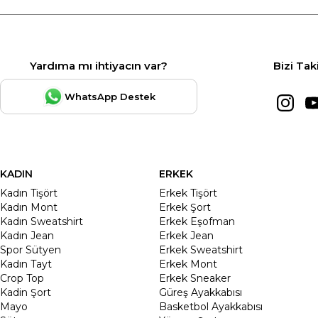
Yardıma mı ihtiyacın var?
Bizi Tak
WhatsApp Destek
KADIN
ERKEK
Kadın Tişört
Erkek Tişört
Kadın Mont
Erkek Şort
Kadın Sweatshirt
Erkek Eşofman
Kadın Jean
Erkek Jean
Spor Sütyen
Erkek Sweatshirt
Kadın Tayt
Erkek Mont
Crop Top
Erkek Sneaker
Kadin Şort
Güreş Ayakkabısı
Mayo
Basketbol Ayakkabısı