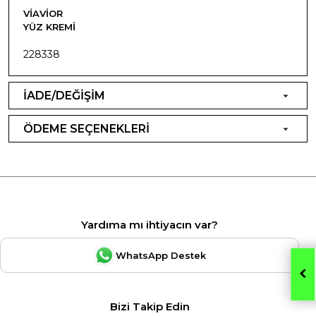
VIAVIOR
YÜZ KREMI
228338
İADE/DEĞİŞİM
ÖDEME SEÇENEKLERİ
Yardıma mı ihtiyacın var?
WhatsApp Destek
Bizi Takip Edin