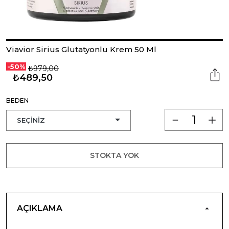
Viavior Sirius Glutatyonlu Krem 50 Ml
-50%
₺979,00
₺489,50
BEDEN
STOKTA YOK
AÇIKLAMA