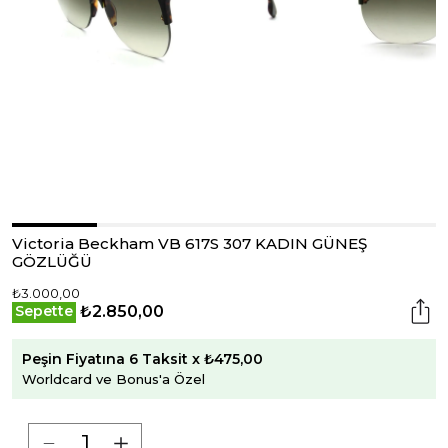
Victoria Beckham VB 617S 307 KADIN GÜNEŞ
GÖZLÜĞÜ
₺3.000,00
₺2.850,00
Sepette
Peşin Fiyatına 6 Taksit x ₺475,00
Worldcard ve Bonus'a Özel