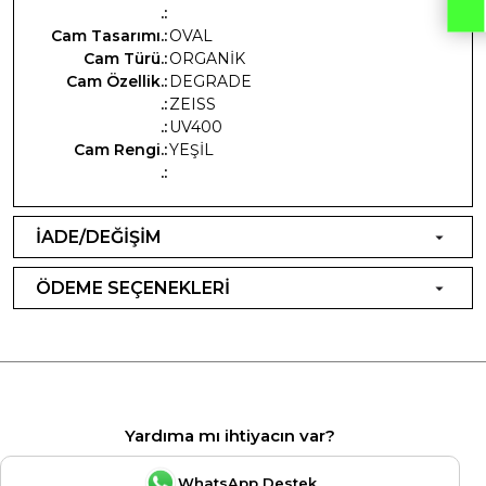
.:
Cam Tasarımı.:
OVAL
Cam Türü.:
ORGANİK
Cam Özellik.:
DEGRADE
.:
ZEISS
.:
UV400
Cam Rengi.:
YEŞİL
.:
İADE/DEĞİŞİM
ÖDEME SEÇENEKLERİ
Yardıma mı ihtiyacın var?
WhatsApp Destek