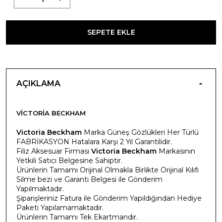
SEPETE EKLE
AÇIKLAMA
VICTORIA BECKHAM
Victoria Beckham
Marka Güneş Gözlükleri Her Türlü
FABRİKASYON Hatalara Karşı 2 Yıl Garantilidir.
Filiz Aksesuar Firması
Victoria Beckham
Markasının
Yetkili Satıcı Belgesine Sahiptir.
Ürünlerin Tamamı Orijinal Olmakla Birlikte Orijinal Kılıfı
Silme bezi ve Garanti Belgesi ile Gönderim
Yapılmaktadır.
Şiparişleriniz Fatura ile Gönderim Yapıldığından Hediye
Paketi Yapılamamaktadır.
Ürünlerin Tamamı Tek Ekartmandır.