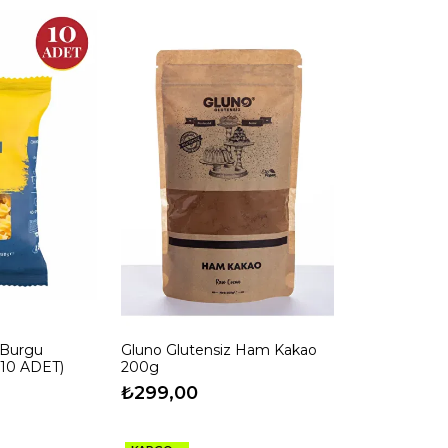
z Burgu
Gluno Glutensiz Ham Kakao
(10 ADET)
200g
₺299,00