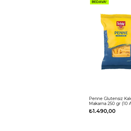
BEDAVA!
Penne Glutensiz Ka
Makarna 250 gr (10 
₺1.490,00