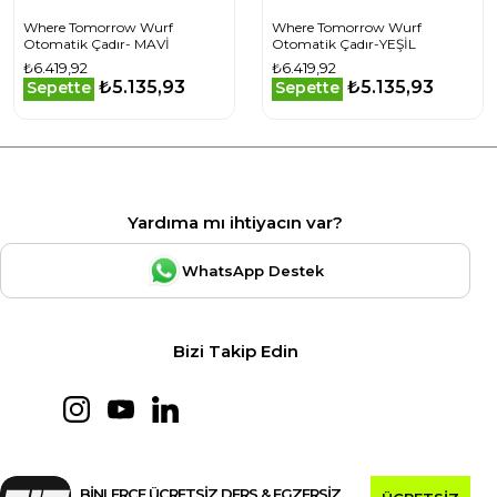
Where Tomorrow Wurf
Where Tomorrow Wurf
Otomatik Çadır- MAVİ
Otomatik Çadır-YEŞİL
₺6.419,92
₺6.419,92
₺5.135,93
₺5.135,93
Sepette
Sepette
Yardıma mı ihtiyacın var?
WhatsApp Destek
Bizi Takip Edin
BİNLERCE ÜCRETSİZ DERS & EGZERSİZ