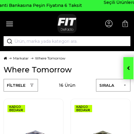
Seçili Ürünlerde ₺2000 Üzeri ₺200 İndirim Kodu:
it
AGUSTOS200
0
Markalar
Where Tomorrow
Where Tomorrow
16 Ürün
FİLTRELE
SIRALA
KARGO
KARGO
BEDAVA!
BEDAVA!