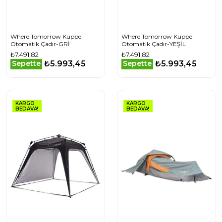
Where Tomorrow Kuppel
Where Tomorrow Kuppel
Otomatik Çadır-GRİ
Otomatik Çadır-YEŞİL
₺7.491,82
₺7.491,82
₺5.993,45
₺5.993,45
Sepette
Sepette
KARGO
KARGO
BEDAVA!
BEDAVA!