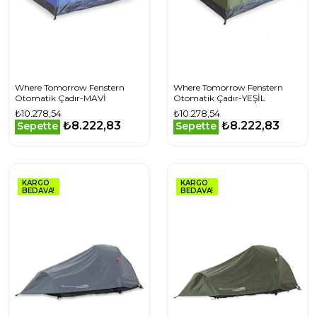
Where Tomorrow Fenstern
Where Tomorrow Fenstern
Otomatik Çadır-MAVİ
Otomatik Çadır-YEŞİL
₺10.278,54
₺10.278,54
₺8.222,83
₺8.222,83
Sepette
Sepette
KARGO
KARGO
BEDAVA!
BEDAVA!