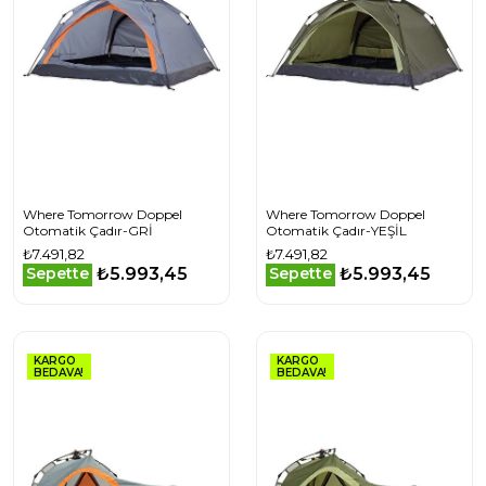
Where Tomorrow Doppel
Where Tomorrow Doppel
Otomatik Çadır-GRİ
Otomatik Çadır-YEŞİL
₺7.491,82
₺7.491,82
₺5.993,45
₺5.993,45
Sepette
Sepette
KARGO
KARGO
BEDAVA!
BEDAVA!