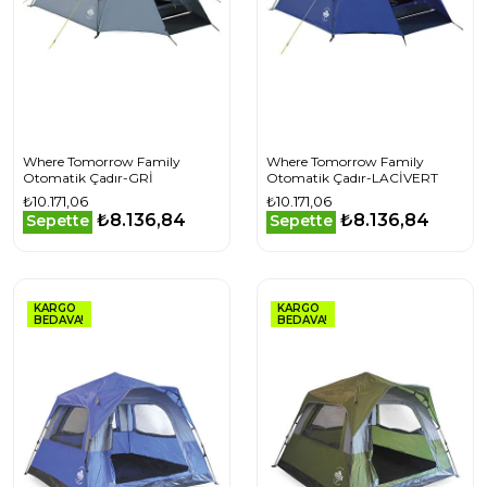
Where Tomorrow Family
Where Tomorrow Family
Otomatik Çadır-GRİ
Otomatik Çadır-LACİVERT
₺10.171,06
₺10.171,06
₺8.136,84
₺8.136,84
Sepette
Sepette
KARGO
KARGO
BEDAVA!
BEDAVA!