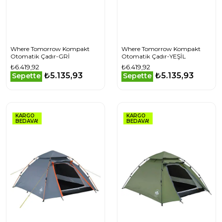
Where Tomorrow Kompakt
Where Tomorrow Kompakt
Otomatik Çadır-GRİ
Otomatik Çadır-YEŞİL
₺6.419,92
₺6.419,92
₺5.135,93
₺5.135,93
Sepette
Sepette
KARGO
KARGO
BEDAVA!
BEDAVA!