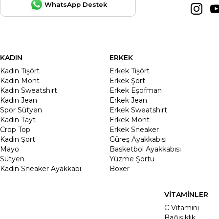
WhatsApp Destek
KADIN
ERKEK
Kadın Tişört
Erkek Tişört
Kadın Mont
Erkek Şort
Kadın Sweatshirt
Erkek Eşofman
Kadın Jean
Erkek Jean
Spor Sütyen
Erkek Sweatshirt
Kadın Tayt
Erkek Mont
Crop Top
Erkek Sneaker
Kadin Şort
Güreş Ayakkabısı
Mayo
Basketbol Ayakkabısı
Sütyen
Yüzme Şortu
Kadın Sneaker Ayakkabı
Boxer
VİTAMİNLER
C Vitamini
Bağışıklık