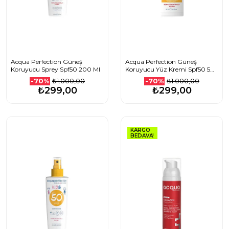
Acqua Perfection Güneş
Acqua Perfection Güneş
Koruyucu Sprey Spf50 200 Ml
Koruyucu Yüz Kremi Spf50 50
Ml
₺1.000,00
₺1.000,00
-70%
-70%
₺299,00
₺299,00
KARGO
BEDAVA!