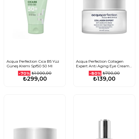
Acqua Perfection Cıca B5 Yüz
Acqua Perfection Collagen
Güneş Kremi Spf50 50 Ml
Expert Anti Aging Eye Cream
30 Ml
₺1.000,00
₺700,00
-70%
-80%
₺299,00
₺139,00