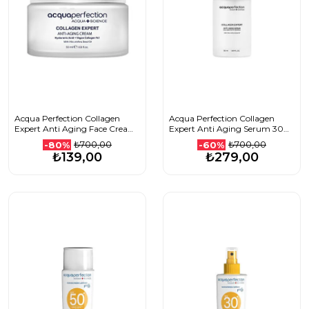
Acqua Perfection Collagen
Acqua Perfection Collagen
Expert Anti Aging Face Cream
Expert Anti Aging Serum 30
50 Ml
Ml
₺700,00
₺700,00
-80%
-60%
₺139,00
₺279,00