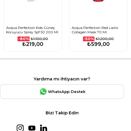
Acqua Perfection Kids Güneş
Acqua Perfection Red Lacto
Koruyucu Sprey Spf 50 200 Ml
Collagen Mask 70 Ml
₺1.100,00
₺1.200,00
-80%
-50%
₺219,00
₺599,00
Yardıma mı ihtiyacın var?
WhatsApp Destek
Bizi Takip Edin