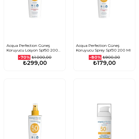
Acqua Perfection Güneş
Acqua Perfection Güneş
Koruyucu Losyon Spf50 200
Koruyucu Sprey Spf30 200 Ml
Ml
₺1.000,00
₺900,00
-70%
-80%
₺299,00
₺179,00