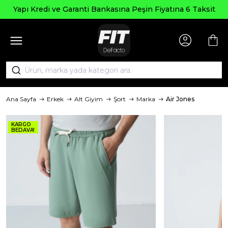
Yapı Kredi ve Garanti Bankasına Peşin Fiyatına 6 Taksit
Ana Sayfa
Erkek
Alt Giyim
Şort
Marka
Air Jones
KARGO
BEDAVA!