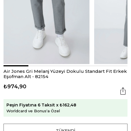
Air Jones Gri Melanj Yüzeyi Dokulu Standart Fit Erkek
Eşofman Alt - 82154
₺974,90
Peşin Fiyatına 6 Taksit x ₺162,48
Worldcard ve Bonus'a Özel
TÜKENDI