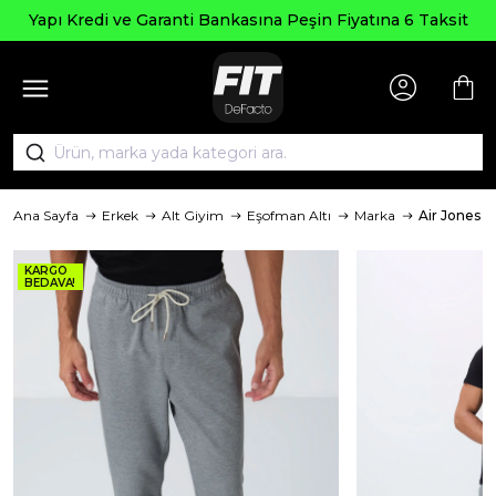
Yapı Kredi ve Garanti Bankasına Peşin Fiyatına 6 Taksit
Ana Sayfa
Erkek
Alt Giyim
Eşofman Altı
Marka
Air Jones
KARGO
BEDAVA!