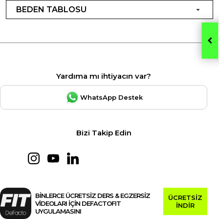
BEDEN TABLOSU
Yardıma mı ihtiyacın var?
WhatsApp Destek
Bizi Takip Edin
BİNLERCE ÜCRETSİZ DERS & EGZERSİZ
ÜCRETSİZ
VİDEOLARI İÇİN DEFACTOFIT
İNDİR
UYGULAMASINI