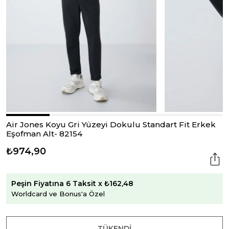
Air Jones Koyu Gri Yüzeyi Dokulu Standart Fit Erkek
Eşofman Alt- 82154
₺974,90
Peşin Fiyatına 6 Taksit x ₺162,48
Worldcard ve Bonus'a Özel
TÜKENDI