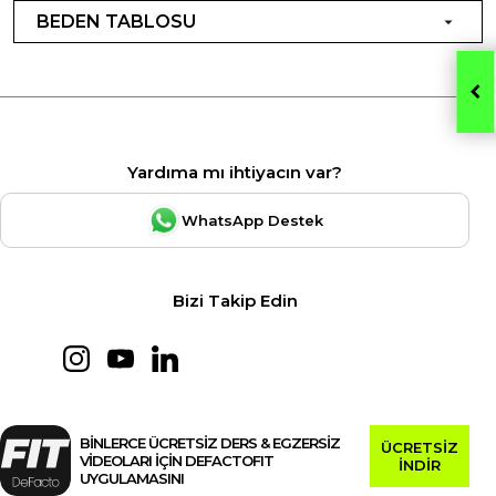
BEDEN TABLOSU
Yardıma mı ihtiyacın var?
WhatsApp Destek
Bizi Takip Edin
BİNLERCE ÜCRETSİZ DERS & EGZERSİZ
ÜCRETSİZ
VİDEOLARI İÇİN DEFACTOFIT
İNDİR
UYGULAMASINI