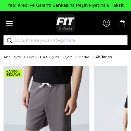
Yapı Kredi ve Garanti Bankasına Peşin Fiyatına 6 Taksit
Ana Sayfa
Erkek
Alt Giyim
Şort
Marka
Air Jones
KARGO
BEDAVA!