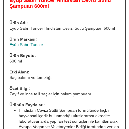
Eyüp Sabri Tuncer Hindistan Cevizi Sütlü
Şampuan 600ml
Ürün Adı:
Eyüp Sabri Tuncer Hindistan Cevizi Sütlü Şampuan 600ml
Ürün Markası:
Eyüp Sabri Tuncer
Ürün Boyutu:
600 ml
Etki Alanı:
Saç bakımı ve temizliği.
Özet Bilgi:
Zayıf ve ince telli saçlar için bakım şampuanı.
Ürünün Faydaları:
Hindistan Cevizi Sütlü Şampuan formülünde hiçbir 
hayvansal içerik bulunmadığı uluslararası akredite 
laboratuvarlarda yapılan test sonuçları ile kanıtlanarak 
Avrupa Vegan ve Vejetaryenler Birliği tarafından verilen 