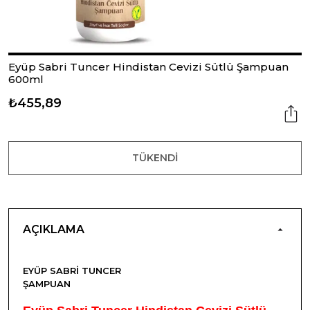
Eyüp Sabri Tuncer Hindistan Cevizi Sütlü Şampuan
600ml
₺455,89
TÜKENDI
AÇIKLAMA
EYÜP SABRI TUNCER
ŞAMPUAN