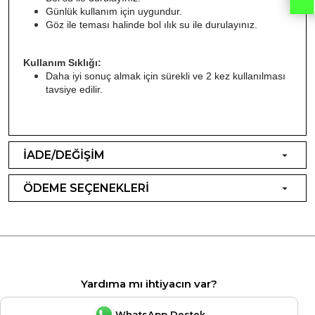
Günlük kullanım için uygundur.
Göz ile teması halinde bol ılık su ile durulayınız.
Kullanım Sıklığı:
Daha iyi sonuç almak için sürekli ve 2 kez kullanılması 
tavsiye edilir.
İADE/DEĞİŞİM
ÖDEME SEÇENEKLERİ
Yardıma mı ihtiyacın var?
WhatsApp Destek