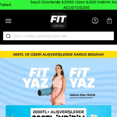
Seçili Ürünlerde ₺2000 Üzeri ₺200 İndirim Kodu:
AGUSTOS200
0