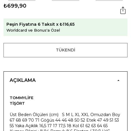
₺699,90
Peşin Fiyatına 6 Taksit x ₺116,65
Worldcard ve Bonus'a Özel
TÜKENDI
AÇIKLAMA
TOMMYLIFE
TIŞÖRT
Üst Beden Ölçüleri (cm) S M L XL XXL Omuzdan Boy
67 68 69 70 71 Göğüs 44 46 48 50 52 Etek 47 49 51 53
55 Yaka Açıklık 16,5 17 17 17,5 18 Kol 61 62 63 64 65