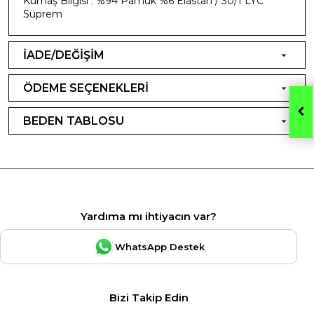
Kumaş Bilgisi : %94 Pamuk %6 Elastan / 30/1 LYC
Süprem
İADE/DEĞİŞİM
ÖDEME SEÇENEKLERİ
BEDEN TABLOSU
Yardıma mı ihtiyacın var?
WhatsApp Destek
Bizi Takip Edin