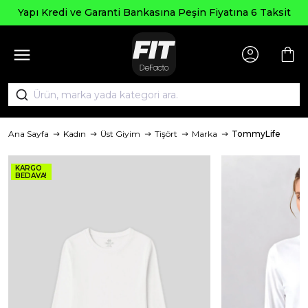
Yapı Kredi ve Garanti Bankasına Peşin Fiyatına 6 Taksit
Ana Sayfa
Kadın
Üst Giyim
Tişört
Marka
TommyLife
KARGO
BEDAVA!