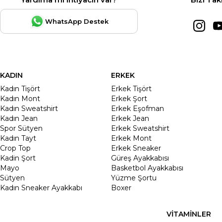
WhatsApp Destek
KADIN
ERKEK
Kadın Tişört
Erkek Tişört
Kadın Mont
Erkek Şort
Kadın Sweatshirt
Erkek Eşofman
Kadın Jean
Erkek Jean
Spor Sütyen
Erkek Sweatshirt
Kadın Tayt
Erkek Mont
Crop Top
Erkek Sneaker
Kadin Şort
Güreş Ayakkabısı
Mayo
Basketbol Ayakkabısı
Sütyen
Yüzme Şortu
Kadın Sneaker Ayakkabı
Boxer
VİTAMİNLER