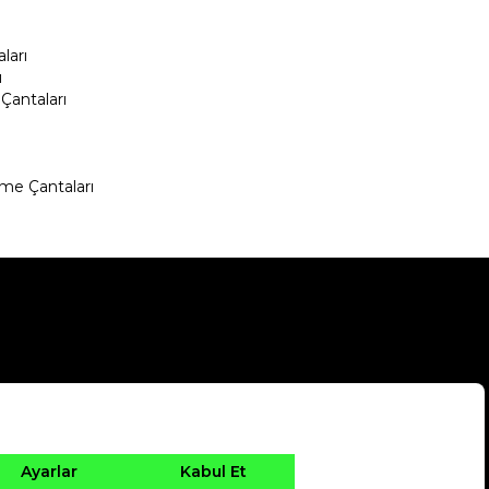
ları
ı
Çantaları
me Çantaları