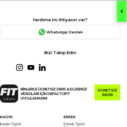
Yardıma mı ihtiyacın var?
WhatsApp Destek
Bizi Takip Edin
BİNLERCE ÜCRETSİZ DERS & EGZERSİZ
ÜCRETSİZ
VİDEOLARI İÇİN DEFACTOFIT
İNDİR
UYGULAMASINI
KADIN
ERKEK
Kadın Tişört
Erkek Tişört