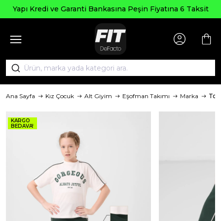
Yapı Kredi ve Garanti Bankasına Peşin Fiyatına 6 Taksit
Ana Sayfa
Kız Çocuk
Alt Giyim
Eşofman Takımı
Marka
Tom
KARGO
BEDAVA!