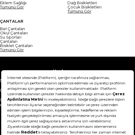
Eklem Sağlığı
Dağ Bisikletleri
Tümünü Gör
Çocuk Bisikletleri
Tümünü Gör
ÇANTALAR
Bel Çantaları
Okul Çantaları
Su Sporları
Çantaları
Bisiklet Çantaları
Tümünü Gör
Yardım
Mesafeli Satış Sözleşmesi
Teslimat Bilgisi
Gizlilik Sözleşmesi
Şartlar & Koşullar
Ürünümü nasıl iade
Hakkımızda
edebilirim?