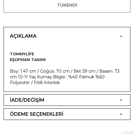
TÜKENDI
AÇIKLAMA
TOMMYLIFE
EŞOFMAN TAKIMI
Boy: 1.47 cm / Göğüs: 70 cm / Bel: 59 cm / Basen: 73
cm 10-11 Yaş Kumaş Bilgisi : %40 Pamuk %60
Polyester / Fitilli İnterlok
İADE/DEĞİŞİM
ÖDEME SEÇENEKLERİ