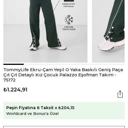
TommyLife Ekru-Çam Yeşil O Yaka Baskılı Geniş Paça
Çıt Çıt Detaylı Kız Çocuk Palazzo Eşofman Takım -
75172
₺1.224,91
Peşin Fiyatına 6 Taksit x ₺204,15
Worldcard ve Bonus'a Özel