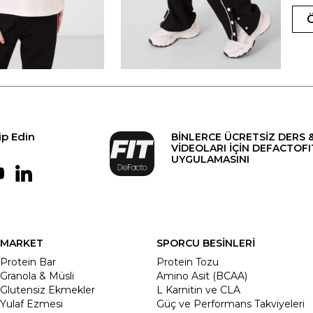
ip Edin
BİNLERCE ÜCRETSİZ DERS 
VİDEOLARI İÇİN DEFACTOFI
UYGULAMASINI
MARKET
SPORCU BESİNLERİ
Protein Bar
Protein Tozu
Granola & Müsli
Amino Asit (BCAA)
Glutensiz Ekmekler
L Karnitin ve CLA
Yulaf Ezmesi
Güç ve Performans Takviyeleri