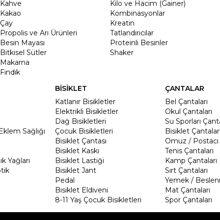
Kahve
Kilo ve Hacim (Gainer)
Kakao
Kombinasyonlar
Çay
Kreatin
Propolis ve Arı Ürünleri
Tatlandırıcılar
Besin Mayası
Proteinli Besinler
Bitkisel Sütler
Shaker
Makarna
Fındık
BİSİKLET
ÇANTALAR
Katlanır Bisikletler
Bel Çantaları
Elektrikli Bisikletler
Okul Çantaları
Dağ Bisikletleri
Su Sporları Çanta
Eklem Sağlığı
Çocuk Bisikletleri
Bisiklet Çantalar
Bisiklet Çantası
Omuz / Postacı 
Bisiklet Kaskı
Tenis Çantaları
k Yağları
Bisiklet Lastiği
Kamp Çantaları
tik
Bisiklet Jant
Sırt Çantaları
Pedal
Yemek / Beslen
Bisiklet Eldiveni
Mat Çantaları
8-11 Yaş Çocuk Bisikletleri
Spor Çantaları