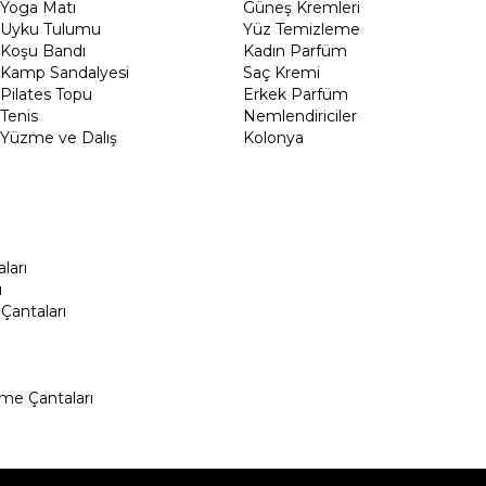
Yoga Matı
Güneş Kremleri
Uyku Tulumu
Yüz Temizleme
Koşu Bandı
Kadın Parfüm
Kamp Sandalyesi
Saç Kremi
Pilates Topu
Erkek Parfüm
Tenis
Nemlendiriciler
Yüzme ve Dalış
Kolonya
ları
ı
Çantaları
me Çantaları