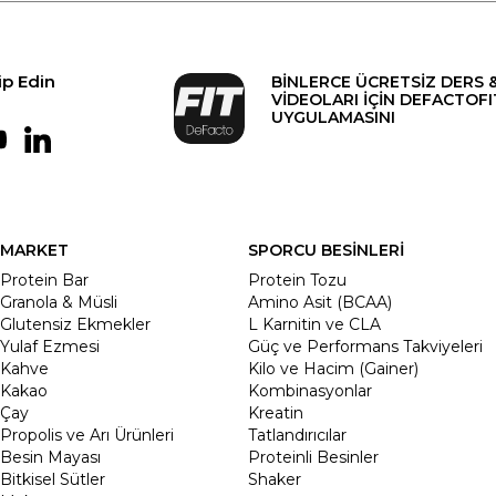
ip Edin
BİNLERCE ÜCRETSİZ DERS 
VİDEOLARI İÇİN DEFACTOFI
UYGULAMASINI
MARKET
SPORCU BESİNLERİ
Protein Bar
Protein Tozu
Granola & Müsli
Amino Asit (BCAA)
Glutensiz Ekmekler
L Karnitin ve CLA
Yulaf Ezmesi
Güç ve Performans Takviyeleri
Kahve
Kilo ve Hacim (Gainer)
Kakao
Kombinasyonlar
Çay
Kreatin
Propolis ve Arı Ürünleri
Tatlandırıcılar
Besin Mayası
Proteinli Besinler
Bitkisel Sütler
Shaker