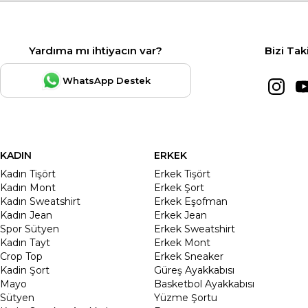
Yardıma mı ihtiyacın var?
Bizi Tak
WhatsApp Destek
KADIN
ERKEK
Kadın Tişört
Erkek Tişört
Kadın Mont
Erkek Şort
Kadın Sweatshirt
Erkek Eşofman
Kadın Jean
Erkek Jean
Spor Sütyen
Erkek Sweatshirt
Kadın Tayt
Erkek Mont
Crop Top
Erkek Sneaker
Kadin Şort
Güreş Ayakkabısı
Mayo
Basketbol Ayakkabısı
Sütyen
Yüzme Şortu