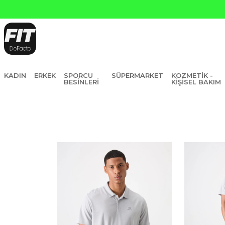
KADIN
ERKEK
SPORCU
SÜPERMARKET
KOZMETIK -
BESINLERI
KIŞISEL BAKIM