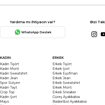
Yardıma mı ihtiyacın var?
Bizi Tak
WhatsApp Destek
KADIN
ERKEK
Kadın Tişört
Erkek Tişört
Kadın Mont
Erkek Şort
Kadın Sweatshirt
Erkek Eşofman
Kadın Jean
Erkek Jean
Spor Sütyen
Erkek Sweatshirt
Kadın Tayt
Erkek Mont
Crop Top
Erkek Sneaker
Kadin Şort
Güreş Ayakkabısı
Mayo
Basketbol Ayakkabısı