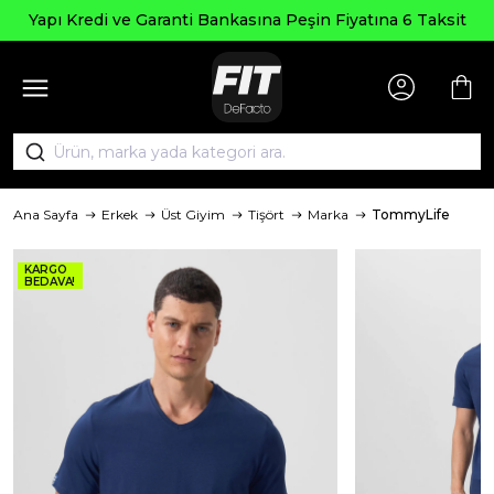
Yapı Kredi ve Garanti Bankasına Peşin Fiyatına 6 Taksit
Ana Sayfa
Erkek
Üst Giyim
Tişört
Marka
TommyLife
KARGO
BEDAVA!