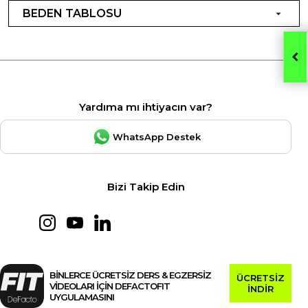
BEDEN TABLOSU
Yardıma mı ihtiyacın var?
WhatsApp Destek
Bizi Takip Edin
BİNLERCE ÜCRETSİZ DERS & EGZERSİZ
ÜCRETSİZ
VİDEOLARI İÇİN DEFACTOFIT
İNDİR
UYGULAMASINI