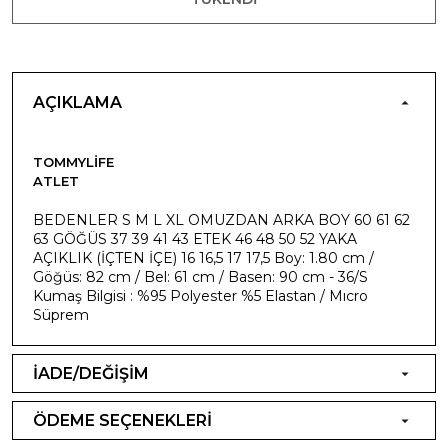
AÇIKLAMA
TOMMYLIFE
ATLET
BEDENLER S M L XL OMUZDAN ARKA BOY 60 61 62
63 GÖĞÜS 37 39 41 43 ETEK 46 48 50 52 YAKA
AÇIKLIK (İÇTEN İÇE) 16 16,5 17 17,5 Boy: 1.80 cm /
Göğüs: 82 cm / Bel: 61 cm / Basen: 90 cm - 36/S
Kumaş Bilgisi : %95 Polyester %5 Elastan / Mıcro
Süprem
İADE/DEĞİŞİM
ÖDEME SEÇENEKLERİ