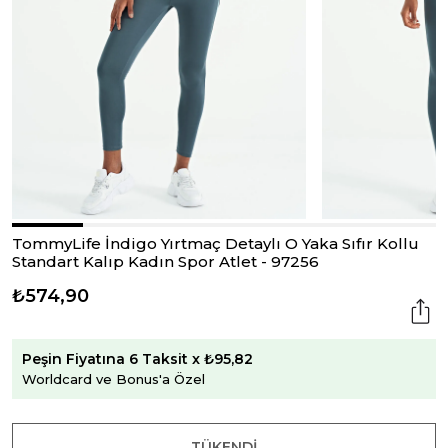
TommyLife İndigo Yırtmaç Detaylı O Yaka Sıfır Kollu
Standart Kalıp Kadın Spor Atlet - 97256
₺574,90
Peşin Fiyatına 6 Taksit x ₺95,82
Worldcard ve Bonus'a Özel
TÜKENDI