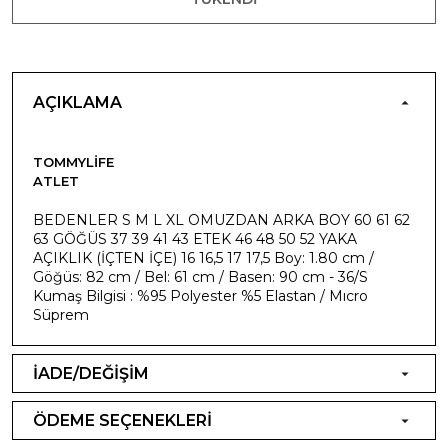
AÇIKLAMA
TOMMYLIFE
ATLET
BEDENLER S M L XL OMUZDAN ARKA BOY 60 61 62
63 GÖĞÜS 37 39 41 43 ETEK 46 48 50 52 YAKA
AÇIKLIK (İÇTEN İÇE) 16 16,5 17 17,5 Boy: 1.80 cm /
Göğüs: 82 cm / Bel: 61 cm / Basen: 90 cm - 36/S
Kumaş Bilgisi : %95 Polyester %5 Elastan / Mıcro
Süprem
İADE/DEĞİŞİM
ÖDEME SEÇENEKLERİ