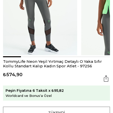
TommyLife Neon Yeşil Yırtmaç Detaylı O Yaka Sıfır
Kollu Standart Kalıp Kadın Spor Atlet - 97256
₺574,90
Peşin Fiyatına 6 Taksit x ₺95,82
Worldcard ve Bonus'a Özel
TÜKENDI