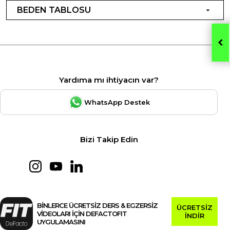
BEDEN TABLOSU
Yardıma mı ihtiyacın var?
WhatsApp Destek
Bizi Takip Edin
BİNLERCE ÜCRETSİZ DERS & EGZERSİZ
ÜCRETSİZ
VİDEOLARI İÇİN DEFACTOFIT
İNDİR
UYGULAMASINI