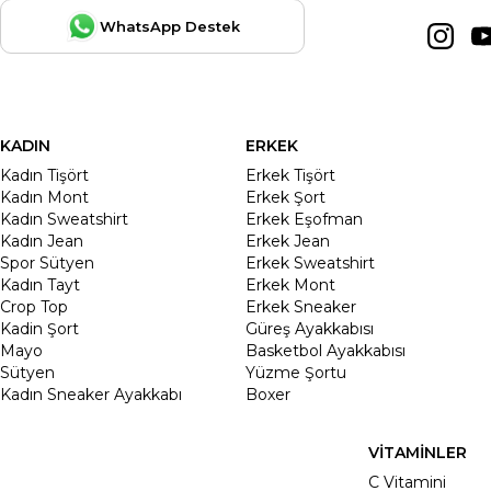
WhatsApp Destek
KADIN
ERKEK
Kadın Tişört
Erkek Tişört
Kadın Mont
Erkek Şort
Kadın Sweatshirt
Erkek Eşofman
Kadın Jean
Erkek Jean
Spor Sütyen
Erkek Sweatshirt
Kadın Tayt
Erkek Mont
Crop Top
Erkek Sneaker
Kadin Şort
Güreş Ayakkabısı
Mayo
Basketbol Ayakkabısı
Sütyen
Yüzme Şortu
Kadın Sneaker Ayakkabı
Boxer
VİTAMİNLER
C Vitamini