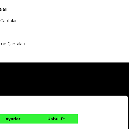
ları
ı
Çantaları
me Çantaları