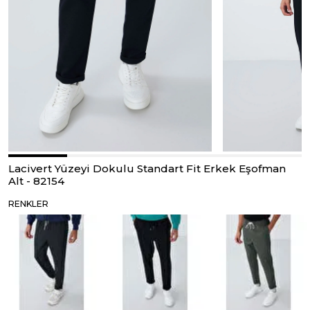
Lacivert Yüzeyi Dokulu Standart Fit Erkek Eşofman
Alt - 82154
RENKLER