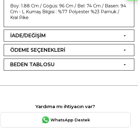
Boy: 1.88 Cm / Göğüs: 96 Cm / Bel: 74 Cm / Basen: 94
Cm - L Kumaş Bilgisi : %77 Polyester %23 Pamuk /
Kral Pike
İADE/DEĞİŞİM
ÖDEME SEÇENEKLERİ
BEDEN TABLOSU
Yardıma mı ihtiyacın var?
WhatsApp Destek