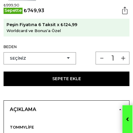
₺999,90
₺749,93
Sepette
Peşin Fiyatına 6 Taksit x ₺124,99
Worldcard ve Bonus'a Özel
BEDEN
SEPETE EKLE
AÇIKLAMA
TOMMYLIFE