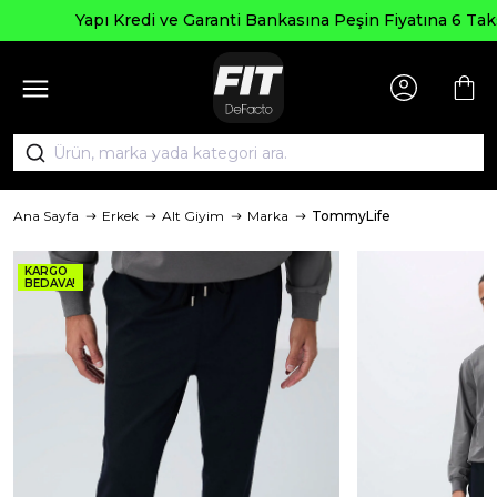
Yapı Kredi ve Garanti Bankasına Peşin Fiyatına 6 Taksit
Ana Sayfa
Erkek
Alt Giyim
Marka
TommyLife
KARGO
BEDAVA!