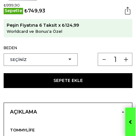
₺999,90
₺749,93
Sepette
Peşin Fiyatına 6 Taksit x ₺124,99
Worldcard ve Bonus'a Özel
BEDEN
SEPETE EKLE
AÇIKLAMA
TOMMYLIFE