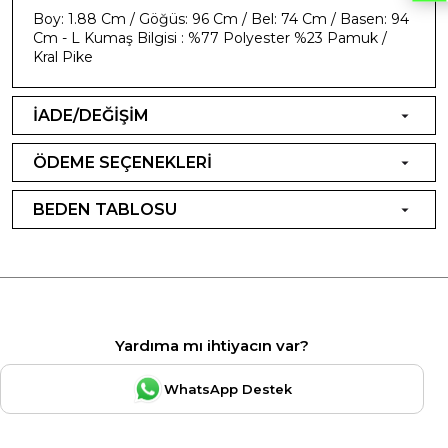
Boy: 1.88 Cm / Göğüs: 96 Cm / Bel: 74 Cm / Basen: 94
Cm - L Kumaş Bilgisi : %77 Polyester %23 Pamuk /
Kral Pike
İADE/DEĞİŞİM
ÖDEME SEÇENEKLERİ
BEDEN TABLOSU
Yardıma mı ihtiyacın var?
WhatsApp Destek