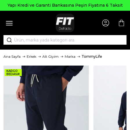
Se
Kredi ve Garanti Bankasına Peşin Fiyatına 6 Taksit
Ana Sayfa
Erkek
Alt Giyim
Marka
TommyLife
KARGO
BEDAVA!