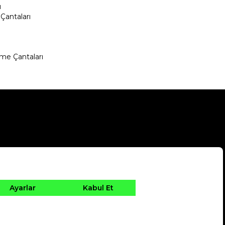
ı
Çantaları
me Çantaları