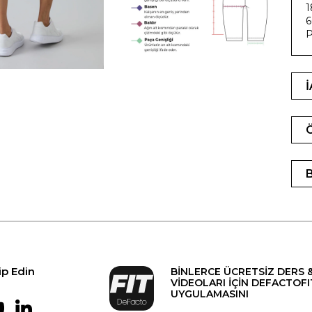
1
6
P
ip Edin
BİNLERCE ÜCRETSİZ DERS 
VİDEOLARI İÇİN DEFACTOFI
UYGULAMASINI