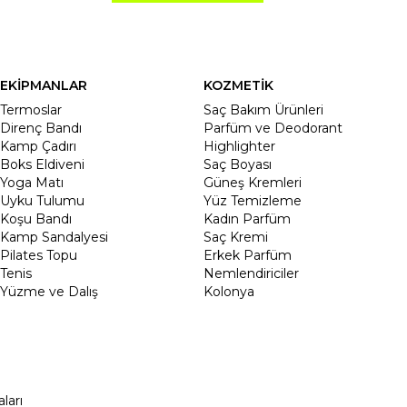
EKİPMANLAR
KOZMETİK
Termoslar
Saç Bakım Ürünleri
Direnç Bandı
Parfüm ve Deodorant
Kamp Çadırı
Highlighter
Boks Eldiveni
Saç Boyası
Yoga Matı
Güneş Kremleri
Uyku Tulumu
Yüz Temizleme
Koşu Bandı
Kadın Parfüm
Kamp Sandalyesi
Saç Kremi
Pilates Topu
Erkek Parfüm
Tenis
Nemlendiriciler
Yüzme ve Dalış
Kolonya
ları