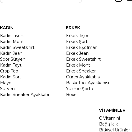
KADIN
ERKEK
Kadın Tişört
Erkek Tişört
Kadın Mont
Erkek Şort
Kadın Sweatshirt
Erkek Eşofman
Kadın Jean
Erkek Jean
Spor Sütyen
Erkek Sweatshirt
Kadın Tayt
Erkek Mont
Crop Top
Erkek Sneaker
Kadin Şort
Güreş Ayakkabısı
Mayo
Basketbol Ayakkabısı
Sütyen
Yüzme Şortu
Kadın Sneaker Ayakkabı
Boxer
VİTAMİNLER
C Vitamini
Bağışıklık
Bitkisel Ürünler