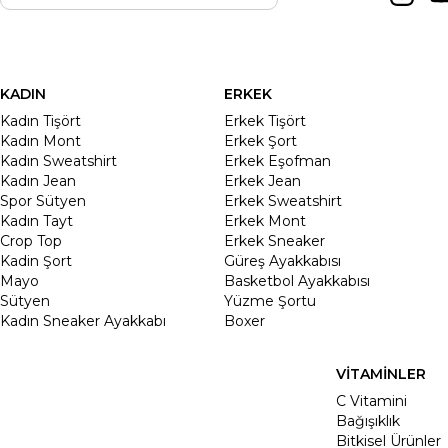
KADIN
ERKEK
Kadın Tişört
Erkek Tişört
Kadın Mont
Erkek Şort
Kadın Sweatshirt
Erkek Eşofman
Kadın Jean
Erkek Jean
Spor Sütyen
Erkek Sweatshirt
Kadın Tayt
Erkek Mont
Crop Top
Erkek Sneaker
Kadin Şort
Güreş Ayakkabısı
Mayo
Basketbol Ayakkabısı
Sütyen
Yüzme Şortu
Kadın Sneaker Ayakkabı
Boxer
VİTAMİNLER
C Vitamini
Bağışıklık
Bitkisel Ürünler