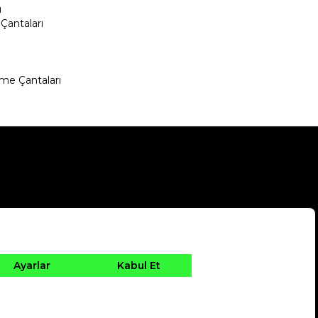
ı
Çantaları
me Çantaları