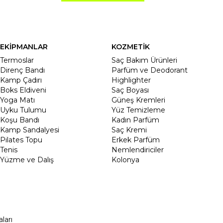
EKİPMANLAR
KOZMETİK
Termoslar
Saç Bakım Ürünleri
Direnç Bandı
Parfüm ve Deodorant
Kamp Çadırı
Highlighter
Boks Eldiveni
Saç Boyası
Yoga Matı
Güneş Kremleri
Uyku Tulumu
Yüz Temizleme
Koşu Bandı
Kadın Parfüm
Kamp Sandalyesi
Saç Kremi
Pilates Topu
Erkek Parfüm
Tenis
Nemlendiriciler
Yüzme ve Dalış
Kolonya
ları