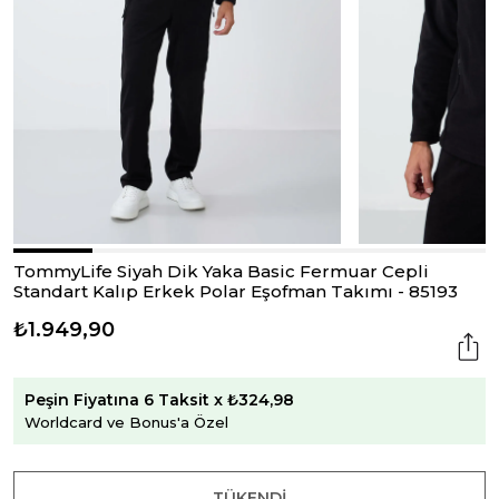
TommyLife Siyah Dik Yaka Basic Fermuar Cepli
Standart Kalıp Erkek Polar Eşofman Takımı - 85193
₺1.949,90
Peşin Fiyatına 6 Taksit x ₺324,98
Worldcard ve Bonus'a Özel
TÜKENDI