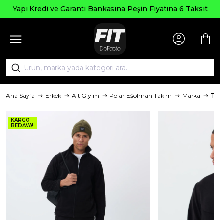
Yapı Kredi ve Garanti Bankasına Peşin Fiyatına 6 Taksit
Ana Sayfa
Erkek
Alt Giyim
Polar Eşofman Takım
Marka
To
KARGO
BEDAVA!