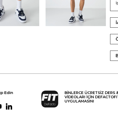
İ
ip Edin
BİNLERCE ÜCRETSİZ DERS 
VİDEOLARI İÇİN DEFACTOFI
UYGULAMASINI