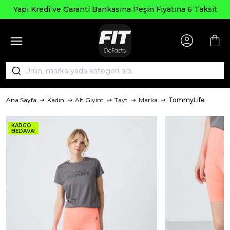
pı Kredi ve Garanti Bankasına Peşin Fiyatına 6 Taksit
Ana Sayfa
Kadın
Alt Giyim
Tayt
Marka
TommyLife
KARGO
BEDAVA!