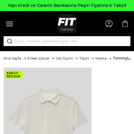
Yapı Kredi ve Garanti Bankasına Peşin Fiyatına 6 Taksit
Ana Sayfa
Erkek Çocuk
Üst Giyim
Tişört
Marka
TommyLife
KARGO
BEDAVA!