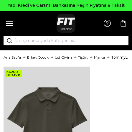
Seçili Ü
e Garanti Bankasına Peşin Fiyatına 6 Taksit
Ana Sayfa
Erkek Çocuk
Üst Giyim
Tişört
Marka
TommyLife
KARGO
BEDAVA!