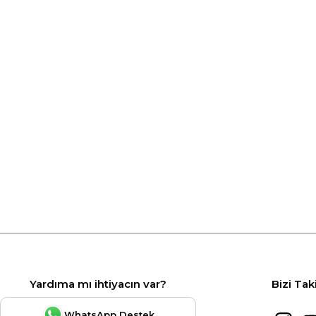
Yardıma mı ihtiyacın var?
Bizi Tak
WhatsApp Destek