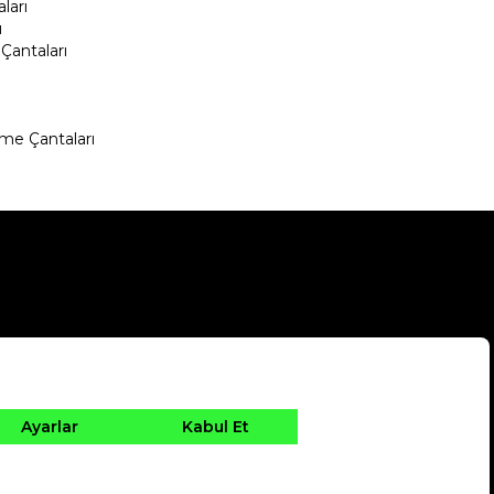
ları
ı
Çantaları
me Çantaları