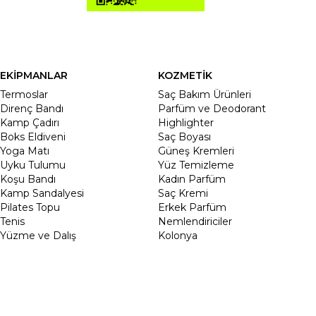
EKİPMANLAR
KOZMETİK
Termoslar
Saç Bakım Ürünleri
Direnç Bandı
Parfüm ve Deodorant
Kamp Çadırı
Highlighter
Boks Eldiveni
Saç Boyası
Yoga Matı
Güneş Kremleri
Uyku Tulumu
Yüz Temizleme
Koşu Bandı
Kadın Parfüm
Kamp Sandalyesi
Saç Kremi
Pilates Topu
Erkek Parfüm
Tenis
Nemlendiriciler
Yüzme ve Dalış
Kolonya