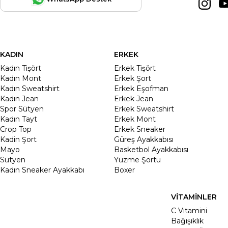
KADIN
ERKEK
Kadın Tişört
Erkek Tişört
Kadın Mont
Erkek Şort
Kadın Sweatshirt
Erkek Eşofman
Kadın Jean
Erkek Jean
Spor Sütyen
Erkek Sweatshirt
Kadın Tayt
Erkek Mont
Crop Top
Erkek Sneaker
Kadin Şort
Güreş Ayakkabısı
Mayo
Basketbol Ayakkabısı
Sütyen
Yüzme Şortu
Kadın Sneaker Ayakkabı
Boxer
VİTAMİNLER
C Vitamini
Bağışıklık