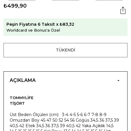
₺499,90
Peşin Fiyatına 6 Taksit x ₺83,32
Worldcard ve Bonus'a Özel
TÜKENDI
AÇIKLAMA
TOMMYLIFE
TIŞÖRT
Üst Beden Ölçüleri (cm) 3-4 4-5 5-6 6-7 7-8 8-9
Omuzdan Boy 45 47 50 52 54 56 Göğüs 34,5 36 37,5 39
40,5 42 Etek 34,5 36 37,5 39 40,5 42 Yaka Açıklık 14,5