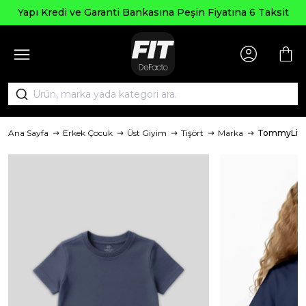
Yapı Kredi ve Garanti Bankasına Peşin Fiyatına 6 Taksit
Ana Sayfa
Erkek Çocuk
Üst Giyim
Tişört
Marka
TommyLife