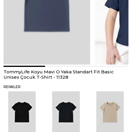
TommyLife Koyu Mavi O Yaka Standart Fit Basic
Unisex Çocuk T-Shirt - 11328
RENKLER