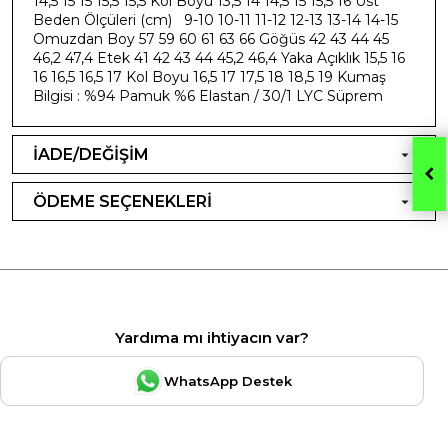
14,5 15 15 15,5 15,5 Kol Boyu 13,5 14 14,5 15 15,5 16 Üst
Beden Ölçüleri (cm) 9-10 10-11 11-12 12-13 13-14 14-15
Omuzdan Boy 57 59 60 61 63 66 Göğüs 42 43 44 45
46,2 47,4 Etek 41 42 43 44 45,2 46,4 Yaka Açıklık 15,5 16
16 16,5 16,5 17 Kol Boyu 16,5 17 17,5 18 18,5 19 Kumaş
Bilgisi : %94 Pamuk %6 Elastan / 30/1 LYC Süprem
İADE/DEĞİŞİM
ÖDEME SEÇENEKLERİ
Yardıma mı ihtiyacın var?
WhatsApp Destek